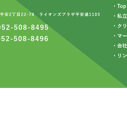
・Top
19
平安2丁目22-78 ライオンズプラザ平安通1103
・私
・ク
052-508-8495
・マ
052-508-8496
・会
・リ