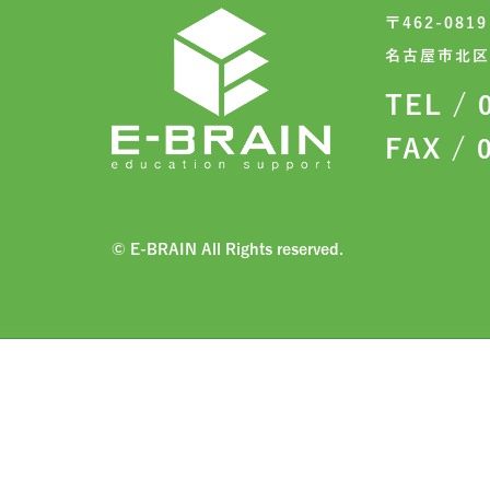
〒462-08
名古屋市北区
TEL / 
FAX / 
© E-BRAIN All Rights reserved.