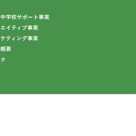
立中学校サポート事業
リエイティブ事業
ーケティング事業
社概要
ンク