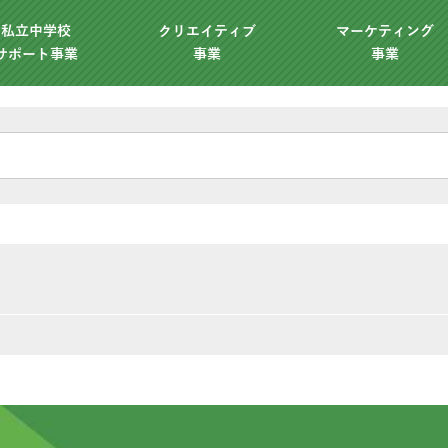
私立中学校
クリエイティブ
マーケティング
サポート事業
事業
事業